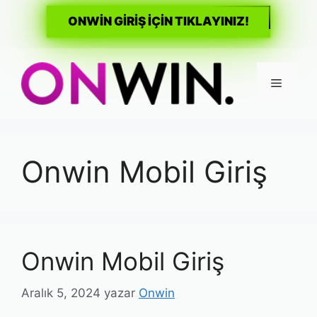
ONWİN GİRİŞ İÇİN TIKLAYINIZ!
İçeriğe
atla
Menü
Onwin Mobil Giriş
Onwin Mobil Giriş
Aralık 5, 2024
yazar
Onwin