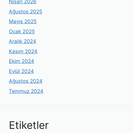
Nisan 2026
Ağustos 2025
Mayıs 2025
Ocak 2025
Aralık 2024
Kasım 2024
Ekim 2024
Eylül 2024
Ağustos 2024
Temmuz 2024
Etiketler