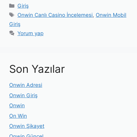
Kategoriler
Giriş
Etiketler
Onwin Canlı Casino İncelemesi
,
Onwin Mobil
Giriş
Yorum yap
Son Yazılar
Onwin Adresi
Onwin Giriş
Onwin
On Win
Onwin Şikayet
Onwin Güncel