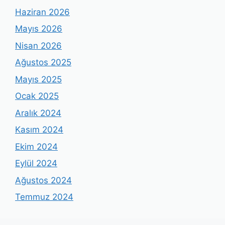
Haziran 2026
Mayıs 2026
Nisan 2026
Ağustos 2025
Mayıs 2025
Ocak 2025
Aralık 2024
Kasım 2024
Ekim 2024
Eylül 2024
Ağustos 2024
Temmuz 2024