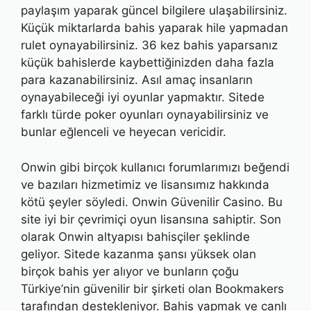
paylaşım yaparak güncel bilgilere ulaşabilirsiniz.
Küçük miktarlarda bahis yaparak hile yapmadan
rulet oynayabilirsiniz. 36 kez bahis yaparsanız
küçük bahislerde kaybettiğinizden daha fazla
para kazanabilirsiniz. Asıl amaç insanların
oynayabileceği iyi oyunlar yapmaktır. Sitede
farklı türde poker oyunları oynayabilirsiniz ve
bunlar eğlenceli ve heyecan vericidir.
Onwin gibi birçok kullanıcı forumlarımızı beğendi
ve bazıları hizmetimiz ve lisansımız hakkında
kötü şeyler söyledi. Onwin Güvenilir Casino. Bu
site iyi bir çevrimiçi oyun lisansına sahiptir. Son
olarak Onwin altyapısı bahisçiler şeklinde
geliyor. Sitede kazanma şansı yüksek olan
birçok bahis yer alıyor ve bunların çoğu
Türkiye’nin güvenilir bir şirketi olan Bookmakers
tarafından destekleniyor. Bahis yapmak ve canlı