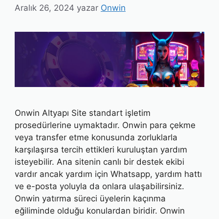
Aralık 26, 2024
yazar
Onwin
Onwin Altyapı Site standart işletim
prosedürlerine uymaktadır. Onwin para çekme
veya transfer etme konusunda zorluklarla
karşılaşırsa tercih ettikleri kuruluştan yardım
isteyebilir. Ana sitenin canlı bir destek ekibi
vardır ancak yardım için Whatsapp, yardım hattı
ve e-posta yoluyla da onlara ulaşabilirsiniz.
Onwin yatırma süreci üyelerin kaçınma
eğiliminde olduğu konulardan biridir. Onwin