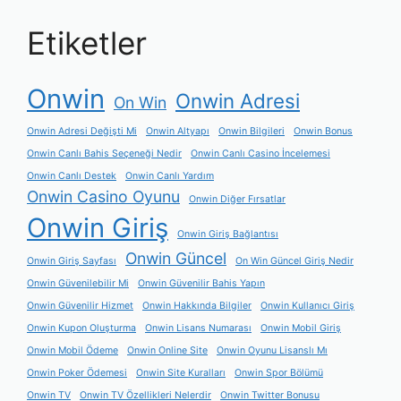
Etiketler
Onwin
Onwin Adresi
On Win
Onwin Adresi Değişti Mi
Onwin Altyapı
Onwin Bilgileri
Onwin Bonus
Onwin Canlı Bahis Seçeneği Nedir
Onwin Canlı Casino İncelemesi
Onwin Canlı Destek
Onwin Canlı Yardım
Onwin Casino Oyunu
Onwin Diğer Fırsatlar
Onwin Giriş
Onwin Giriş Bağlantısı
Onwin Güncel
Onwin Giriş Sayfası
On Win Güncel Giriş Nedir
Onwin Güvenilebilir Mi
Onwin Güvenilir Bahis Yapın
Onwin Güvenilir Hizmet
Onwin Hakkında Bilgiler
Onwin Kullanıcı Giriş
Onwin Kupon Oluşturma
Onwin Lisans Numarası
Onwin Mobil Giriş
Onwin Mobil Ödeme
Onwin Online Site
Onwin Oyunu Lisanslı Mı
Onwin Poker Ödemesi
Onwin Site Kuralları
Onwin Spor Bölümü
Onwin TV
Onwin TV Özellikleri Nelerdir
Onwin Twitter Bonusu