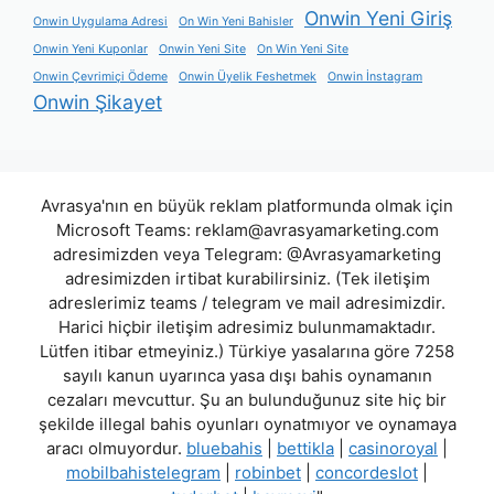
Onwin Yeni Giriş
Onwin Uygulama Adresi
On Win Yeni Bahisler
Onwin Yeni Kuponlar
Onwin Yeni Site
On Win Yeni Site
Onwin Çevrimiçi Ödeme
Onwin Üyelik Feshetmek
Onwin İnstagram
Onwin Şikayet
Avrasya'nın en büyük reklam platformunda olmak için
Microsoft Teams:
reklam@avrasyamarketing.com
adresimizden veya Telegram: @Avrasyamarketing
adresimizden irtibat kurabilirsiniz. (Tek iletişim
adreslerimiz teams / telegram ve mail adresimizdir.
Harici hiçbir iletişim adresimiz bulunmamaktadır.
Lütfen itibar etmeyiniz.) Türkiye yasalarına göre 7258
sayılı kanun uyarınca yasa dışı bahis oynamanın
cezaları mevcuttur. Şu an bulunduğunuz site hiç bir
şekilde illegal bahis oyunları oynatmıyor ve oynamaya
aracı olmuyordur.
bluebahis
|
bettikla
|
casinoroyal
|
mobilbahistelegram
|
robinbet
|
concordeslot
|