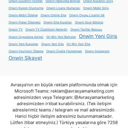
Onwin Güvenilir Hizmet
Onwin Hakkında Bilgiler
Onwin Kullanıcı Giriş
Onwin Kupon Oluşturma
Onwin Lisans Numarası
Onwin Mobil Giriş
Onwin Mobil Ödeme
Onwin Online Site
Onwin Oyunu Lisanslı Mı
Onwin Poker Ödemesi
Onwin Site Kuralları
Onwin Spor Bölümü
Onwin TV
Onwin TV Özellikleri Nelerdir
Onwin Twitter Bonusu
Onwin Yeni Giriş
Onwin Uygulama Adresi
On Win Yeni Bahisler
Onwin Yeni Kuponlar
Onwin Yeni Site
On Win Yeni Site
Onwin Çevrimiçi Ödeme
Onwin Üyelik Feshetmek
Onwin İnstagram
Onwin Şikayet
Avrasya'nın en büyük reklam platformunda olmak için
Microsoft Teams:
reklam@avrasyamarketing.com
adresimizden veya Telegram: @Avrasyamarketing
adresimizden irtibat kurabilirsiniz. (Tek iletişim
adreslerimiz teams / telegram ve mail adresimizdir.
Harici hiçbir iletişim adresimiz bulunmamaktadır.
Lütfen itibar etmeyiniz.) Türkiye yasalarına göre 7258