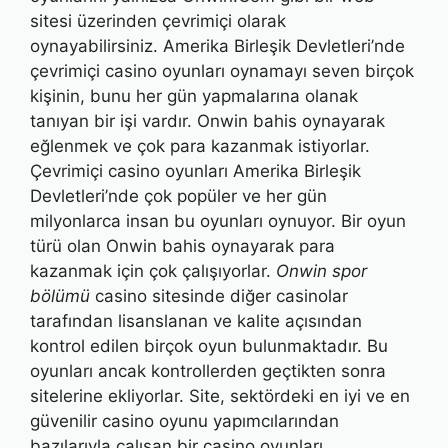
sitesi üzerinden çevrimiçi olarak
oynayabilirsiniz. Amerika Birleşik Devletleri’nde
çevrimiçi casino oyunları oynamayı seven birçok
kişinin, bunu her gün yapmalarına olanak
tanıyan bir işi vardır. Onwin bahis oynayarak
eğlenmek ve çok para kazanmak istiyorlar.
Çevrimiçi casino oyunları Amerika Birleşik
Devletleri’nde çok popüler ve her gün
milyonlarca insan bu oyunları oynuyor. Bir oyun
türü olan Onwin bahis oynayarak para
kazanmak için çok çalışıyorlar.
Onwin spor
bölümü
casino sitesinde diğer casinolar
tarafından lisanslanan ve kalite açısından
kontrol edilen birçok oyun bulunmaktadır. Bu
oyunları ancak kontrollerden geçtikten sonra
sitelerine ekliyorlar. Site, sektördeki en iyi ve en
güvenilir casino oyunu yapımcılarından
bazılarıyla çalışan bir casino oyunları