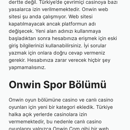
dertte değil. Türkiye’de çevrimiçi casinoya bazı
yasalarca izin verilmemektedir. Onwin web
sitesi şu anda çalışmıyor. Web sitesi
kapatılmayacak ancak platformun adı
değişecek. Yeni alan adınızı kullanmaya
başladıktan sonra hesabınıza erişmek için eski
giriş bilgilerinizi kullanabilirsiniz. İyi sorular
yazmak için onlara doğru cevap vermeniz
gerekir. Hesabınıza zarar verecek hiçbir şey
yapmamalısınız.
Onwin Spor Bölümü
Onwin oyun bölümüne casino ve canlı casino
oyunları için yeni bir kategori ekledik. Türkiye
halka açık yerlerde casinolara izin
vermemektedir, bu nedenle canlı casino
oyunlarını yalnızca Onwin.Com gibi bir web