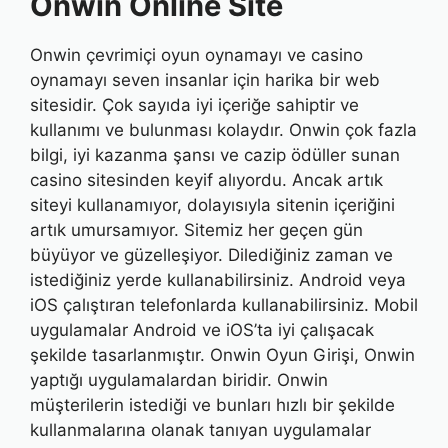
Onwin Online Site
Onwin çevrimiçi oyun oynamayı ve casino
oynamayı seven insanlar için harika bir web
sitesidir. Çok sayıda iyi içeriğe sahiptir ve
kullanımı ve bulunması kolaydır. Onwin çok fazla
bilgi, iyi kazanma şansı ve cazip ödüller sunan
casino sitesinden keyif alıyordu. Ancak artık
siteyi kullanamıyor, dolayısıyla sitenin içeriğini
artık umursamıyor. Sitemiz her geçen gün
büyüyor ve güzelleşiyor. Dilediğiniz zaman ve
istediğiniz yerde kullanabilirsiniz. Android veya
iOS çalıştıran telefonlarda kullanabilirsiniz. Mobil
uygulamalar Android ve iOS’ta iyi çalışacak
şekilde tasarlanmıştır. Onwin Oyun Girişi, Onwin
yaptığı uygulamalardan biridir. Onwin
müşterilerin istediği ve bunları hızlı bir şekilde
kullanmalarına olanak tanıyan uygulamalar