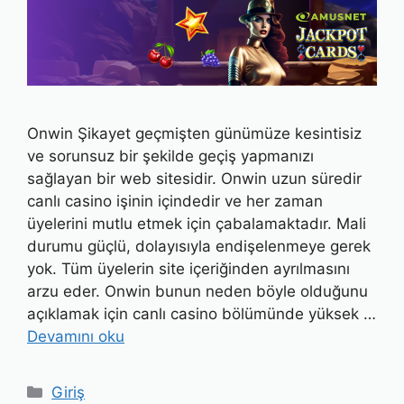
Onwin Şikayet geçmişten günümüze kesintisiz
ve sorunsuz bir şekilde geçiş yapmanızı
sağlayan bir web sitesidir. Onwin uzun süredir
canlı casino işinin içindedir ve her zaman
üyelerini mutlu etmek için çabalamaktadır. Mali
durumu güçlü, dolayısıyla endişelenmeye gerek
yok. Tüm üyelerin site içeriğinden ayrılmasını
arzu eder. Onwin bunun neden böyle olduğunu
açıklamak için canlı casino bölümünde yüksek …
Devamını oku
Kategoriler
Giriş