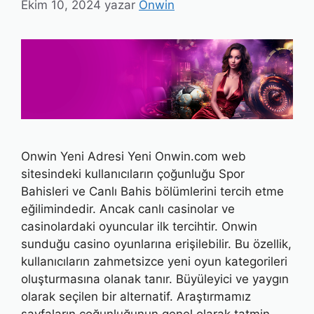
Ekim 10, 2024
yazar
Onwin
Onwin Yeni Adresi Yeni Onwin.com web
sitesindeki kullanıcıların çoğunluğu Spor
Bahisleri ve Canlı Bahis bölümlerini tercih etme
eğilimindedir. Ancak canlı casinolar ve
casinolardaki oyuncular ilk tercihtir. Onwin
sunduğu casino oyunlarına erişilebilir. Bu özellik,
kullanıcıların zahmetsizce yeni oyun kategorileri
oluşturmasına olanak tanır. Büyüleyici ve yaygın
olarak seçilen bir alternatif. Araştırmamız
sayfaların çoğunluğunun genel olarak tatmin