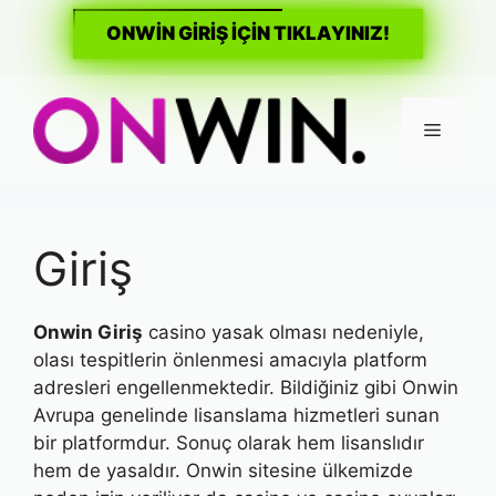
ONWİN GİRİŞ İÇİN TIKLAYINIZ!
İçeriğe
atla
Menü
Giriş
Onwin Giriş
casino yasak olması nedeniyle,
olası tespitlerin önlenmesi amacıyla platform
adresleri engellenmektedir. Bildiğiniz gibi Onwin
Avrupa genelinde lisanslama hizmetleri sunan
bir platformdur. Sonuç olarak hem lisanslıdır
hem de yasaldır. Onwin sitesine ülkemizde