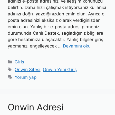
adınızı e-posta adresinizi ve iletişim konunuzu
belirtin. Daha hızlı çalışmak istiyorsanız kullanıcı
adınızı doğru yazdığınızdan emin olun. Ayrıca e-
posta adresinizi eksiksiz olarak verdiğinizden
emin olun. Yanlış bir e-posta adresi girmeniz
durumunda Canlı Destek, sağladığınız bilgilere
göre hesabınıza ulaşacaktır. Yanlış bilgiler giriş
yapmanızı engelleyecek …
Devamını oku
Kategoriler
Giriş
Etiketler
Onwin Sitesi
,
Onwin Yeni Giriş
Yorum yap
Onwin Adresi