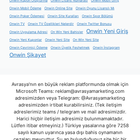
Onwin Kupon Oluşturma
Onwin Lisans Numarası
Onwin Mobil Giriş
Onwin Mobil Ödeme
Onwin Online Site
Onwin Oyunu Lisanslı Mı
Onwin Poker Ödemesi
Onwin Site Kuralları
Onwin Spor Bölümü
Onwin TV
Onwin TV Özellikleri Nelerdir
Onwin Twitter Bonusu
Onwin Yeni Giriş
Onwin Uygulama Adresi
On Win Yeni Bahisler
Onwin Yeni Kuponlar
Onwin Yeni Site
On Win Yeni Site
Onwin Çevrimiçi Ödeme
Onwin Üyelik Feshetmek
Onwin İnstagram
Onwin Şikayet
Avrasya'nın en büyük reklam platformunda olmak için
Microsoft Teams:
reklam@avrasyamarketing.com
adresimizden veya Telegram: @Avrasyamarketing
adresimizden irtibat kurabilirsiniz. (Tek iletişim
adreslerimiz teams / telegram ve mail adresimizdir.
Harici hiçbir iletişim adresimiz bulunmamaktadır.
Lütfen itibar etmeyiniz.) Türkiye yasalarına göre 7258
sayılı kanun uyarınca yasa dışı bahis oynamanın
cezaları mevcuttur. Şu an bulunduğunuz site hiç bir