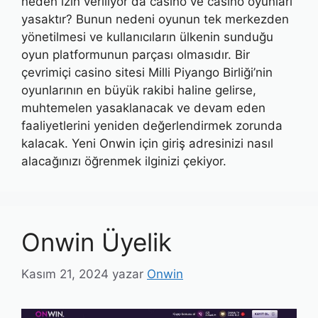
neden izin veriliyor da casino ve casino oyunları
yasaktır? Bunun nedeni oyunun tek merkezden
yönetilmesi ve kullanıcıların ülkenin sunduğu
oyun platformunun parçası olmasıdır. Bir
çevrimiçi casino sitesi Milli Piyango Birliği’nin
oyunlarının en büyük rakibi haline gelirse,
muhtemelen yasaklanacak ve devam eden
faaliyetlerini yeniden değerlendirmek zorunda
kalacak. Yeni Onwin için giriş adresinizi nasıl
alacağınızı öğrenmek ilginizi çekiyor.
Onwin Üyelik
Kasım 21, 2024
yazar
Onwin