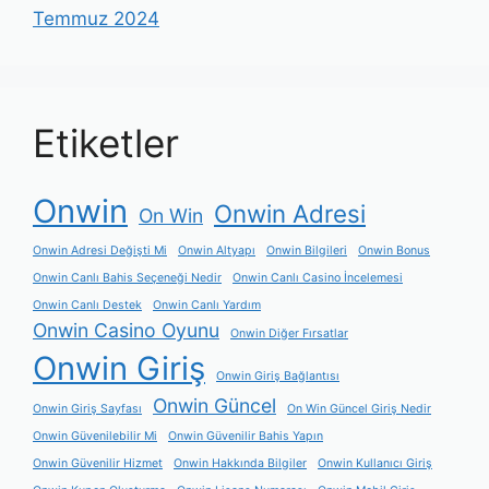
Temmuz 2024
Etiketler
Onwin
Onwin Adresi
On Win
Onwin Adresi Değişti Mi
Onwin Altyapı
Onwin Bilgileri
Onwin Bonus
Onwin Canlı Bahis Seçeneği Nedir
Onwin Canlı Casino İncelemesi
Onwin Canlı Destek
Onwin Canlı Yardım
Onwin Casino Oyunu
Onwin Diğer Fırsatlar
Onwin Giriş
Onwin Giriş Bağlantısı
Onwin Güncel
Onwin Giriş Sayfası
On Win Güncel Giriş Nedir
Onwin Güvenilebilir Mi
Onwin Güvenilir Bahis Yapın
Onwin Güvenilir Hizmet
Onwin Hakkında Bilgiler
Onwin Kullanıcı Giriş