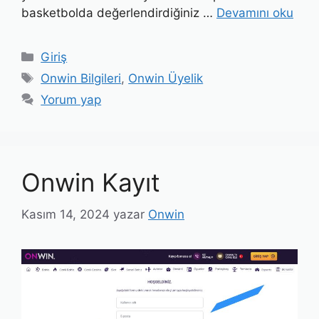
basketbolda değerlendirdiğiniz …
Devamını oku
Kategoriler
Giriş
Etiketler
Onwin Bilgileri
,
Onwin Üyelik
Yorum yap
Onwin Kayıt
Kasım 14, 2024
yazar
Onwin