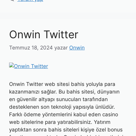
Onwin Twitter
Temmuz 18, 2024
yazar
Onwin
Onwin Twitter web sitesi bahis yoluyla para
kazanmanızı sağlar. Bu bahis sitesi, dünyanın
en güvenilir altyapı sunucuları tarafından
desteklenen son teknoloji yapısıyla ünlüdür.
Farklı ödeme yöntemlerini kabul eden casino
web sitelerine para yatırabilirsiniz. Yatırım
yaptıktan sonra bahis siteleri kişiye özel bonus