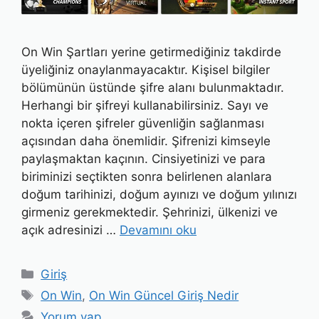
On Win Şartları yerine getirmediğiniz takdirde
üyeliğiniz onaylanmayacaktır. Kişisel bilgiler
bölümünün üstünde şifre alanı bulunmaktadır.
Herhangi bir şifreyi kullanabilirsiniz. Sayı ve
nokta içeren şifreler güvenliğin sağlanması
açısından daha önemlidir. Şifrenizi kimseyle
paylaşmaktan kaçının. Cinsiyetinizi ve para
biriminizi seçtikten sonra belirlenen alanlara
doğum tarihinizi, doğum ayınızı ve doğum yılınızı
girmeniz gerekmektedir. Şehrinizi, ülkenizi ve
açık adresinizi …
Devamını oku
Kategoriler
Giriş
Etiketler
On Win
,
On Win Güncel Giriş Nedir
Yorum yap