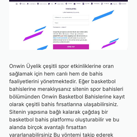
Onwin Üyelik çeşitli spor etkinliklerine oran
sağlamak için hem canlı hem de bahis
faaliyetlerini yönetmektedir. Eğer basketbol
bahislerine meraklıysanız sitenin spor bahisleri
bölümünden Onwin Basketbol Bahislerine kayıt
olarak çeşitli bahis fırsatlarına ulaşabilirsiniz.
Sitenin yapısına bağlı kalarak çağdaş bir
basketbol bahis platformu oluşturabilir ve bu
alanda birçok avantajlı fırsattan
yararlanabilirsiniz Bu yöntemi takip ederek