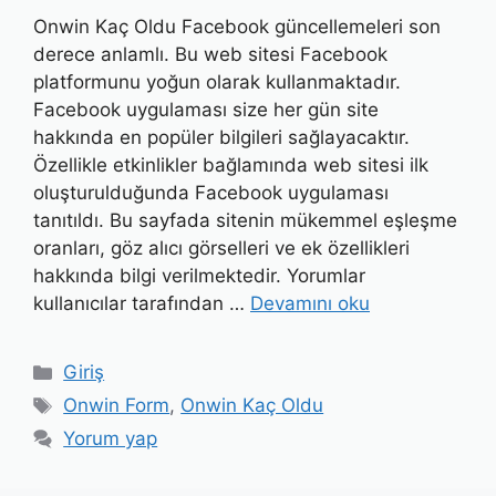
Onwin Kaç Oldu Facebook güncellemeleri son
derece anlamlı. Bu web sitesi Facebook
platformunu yoğun olarak kullanmaktadır.
Facebook uygulaması size her gün site
hakkında en popüler bilgileri sağlayacaktır.
Özellikle etkinlikler bağlamında web sitesi ilk
oluşturulduğunda Facebook uygulaması
tanıtıldı. Bu sayfada sitenin mükemmel eşleşme
oranları, göz alıcı görselleri ve ek özellikleri
hakkında bilgi verilmektedir. Yorumlar
kullanıcılar tarafından …
Devamını oku
Kategoriler
Giriş
Etiketler
Onwin Form
,
Onwin Kaç Oldu
Yorum yap