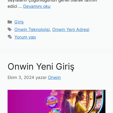
edici …
Devamını oku
Kategoriler
Giriş
Etiketler
Onwin Teknolojisi
,
Onwin Yeni Adresi
Yorum yap
Onwin Yeni Giriş
Ekim 3, 2024
yazar
Onwin