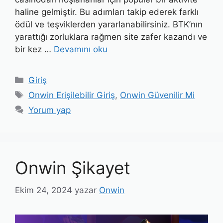
haline gelmiştir. Bu adımları takip ederek farklı
ödül ve teşviklerden yararlanabilirsiniz. BTK’nın
yarattığı zorluklara rağmen site zafer kazandı ve
bir kez …
Devamını oku
Kategoriler
Giriş
Etiketler
Onwin Erişilebilir Giriş
,
Onwin Güvenilir Mi
Yorum yap
Onwin Şikayet
Ekim 24, 2024
yazar
Onwin